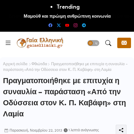
Trending
Μαμούθ και πρώιμη ανθρώπινη κοινωνία
Αρχική σελίδα
Φθιώτιδα
Πραγματοποιήθηκε με επιτυχία η συναυλία –
παράσταση «Από την Οδύσσεια στον Κ. Π. Καβάφη‏» στη Λαμία
Πραγματοποιήθηκε με επιτυχία η
συναυλία – παράσταση «Από την
Οδύσσεια στον Κ. Π. Καβάφη‏» στη
Λαμία
1 λεπτά ανάγνωσης
Παρασκευή, Νοεμβρίου 22, 2013