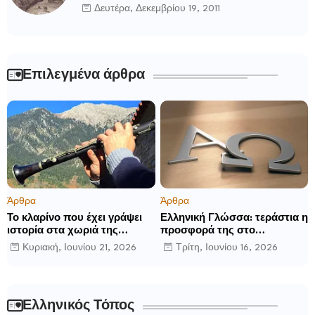
Δευτέρα, Δεκεμβρίου 19, 2011
Επιλεγμένα άρθρα
Άρθρα
Άρθρα
Το κλαρίνο που έχει γράψει
Ελληνική Γλώσσα: τεράστια η
ιστορία στα χωριά της
προσφορά της στο
Ρούμελης
παγκόσμιο γίγνεσθαι.
Κυριακή, Ιουνίου 21, 2026
Τρίτη, Ιουνίου 16, 2026
Ελληνικός Τόπος