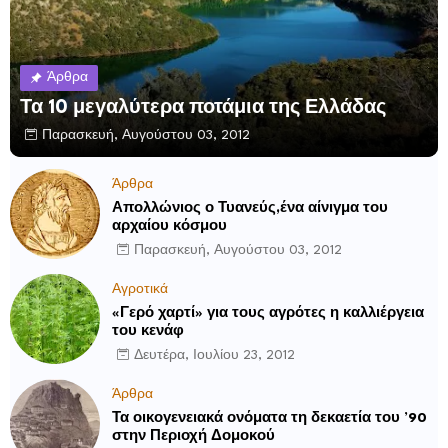
Άρθρα
Τα 10 μεγαλύτερα ποτάμια της Ελλάδας
Παρασκευή, Αυγούστου 03, 2012
Άρθρα
Απολλώνιος ο Τυανεύς,ένα αίνιγμα του
αρχαίου κόσμου
Παρασκευή, Αυγούστου 03, 2012
Αγροτικά
«Γερό χαρτί» για τους αγρότες η καλλιέργεια
του κενάφ
Δευτέρα, Ιουλίου 23, 2012
Άρθρα
Τα οικογενειακά ονόματα τη δεκαετία του ’90
στην Περιοχή Δομοκού