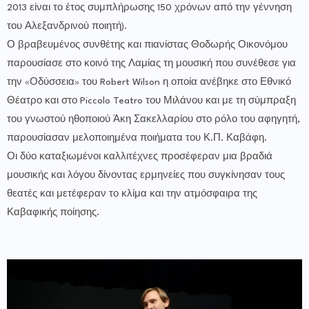
2013 είναι το έτος συμπλήρωσης 150 χρόνων από την γέννηση
του Αλεξανδρινού ποιητή).
Ο βραβευμένος συνθέτης και πιανίστας Θοδωρής Οικονόμου
παρουσίασε στο κοινό της Λαμίας τη μουσική που συνέθεσε για
την «Οδύσσεια» του Robert Wilson η οποία ανέβηκε στο Εθνικό
Θέατρο και στο Piccolo Teatro του Μιλάνου και με τη σύμπραξη
του γνωστού ηθοποιού Άκη Σακελλαρίου στο ρόλο του αφηγητή,
παρουσίασαν μελοποιημένα ποιήματα του Κ.Π. Καβάφη.
Οι δύο καταξιωμένοι καλλιτέχνες προσέφεραν μια βραδιά
μουσικής και λόγου δίνοντας ερμηνείες που συγκίνησαν τους
θεατές και μετέφεραν το κλίμα και την ατμόσφαιρα της
Καβαφικής ποίησης.