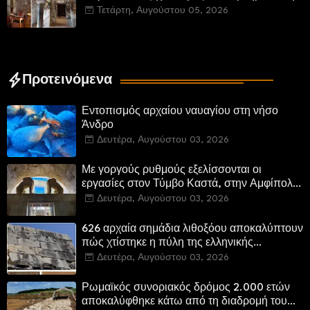
Καστοριά και έπεται το αποκαταστημένο
Τετάρτη, Αυγούστου 05, 2026
τέμενος Κουρσούμ
Προτεινόμενα
Εντοπισμός αρχαίου ναυαγίου στη νήσο
Άνδρο
Δευτέρα, Αυγούστου 03, 2026
Με γοργούς ρυθμούς εξελίσσονται οι
εργασίες στον Τύμβο Καστά, στην Αμφίπολη.
Αποδίδονται μνημεία της πόλης
Δευτέρα, Αυγούστου 03, 2026
αποκατεστημένα και προσβάσιμα
626 αρχαία σημάδια λιθοξόου αποκαλύπτουν
πώς χτίστηκε η πύλη της ελληνικής
Πτολεμαΐδας στη Λιβύη
Δευτέρα, Αυγούστου 03, 2026
Ρωμαϊκός συνοριακός δρόμος 2.000 ετών
αποκαλύφθηκε κάτω από τη διαδρομή του